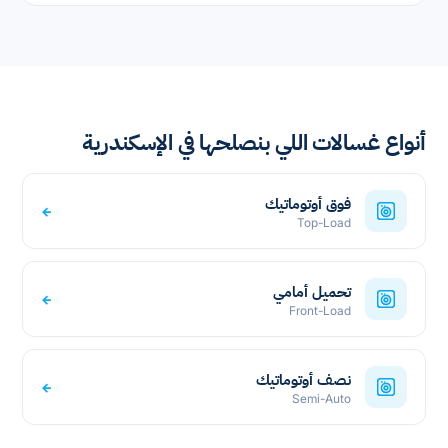
أنواع غسالات اللي بنصلحها في الإسكندرية
فوق أوتوماتيك
←
Top-Load
تحميل أمامي
←
Front-Load
نصف أوتوماتيك
←
Semi-Auto