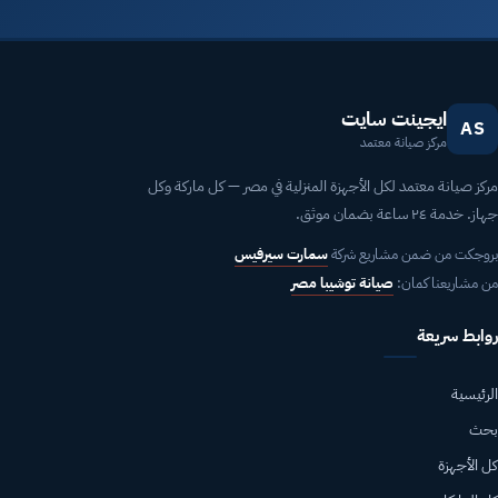
ايجينت سايت
AS
مركز صيانة معتمد
مركز صيانة معتمد لكل الأجهزة المنزلية في مصر — كل ماركة وكل
جهاز. خدمة ٢٤ ساعة بضمان موثق.
بروجكت من ضمن مشاريع شركة
سمارت سيرفيس
من مشاريعنا كمان:
صيانة توشيبا مصر
روابط سريعة
الرئيسية
بحث
كل الأجهزة