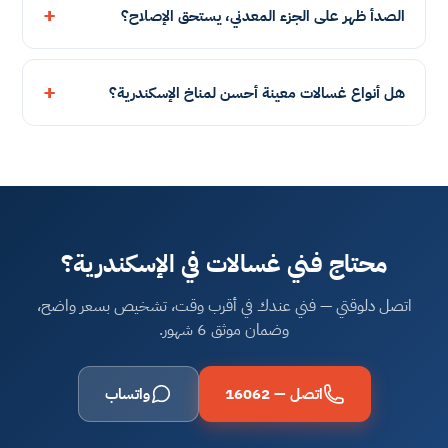
الصدأ ظهر على الجزء المعدني، يستحق الإصلاح؟
هل أنواع غسالات معينة أحسن لمناخ الإسكندرية؟
محتاج فني غسالات في الإسكندرية؟
اتصل دلوقتي — فني عندك في أقرب وقت، تشخيص بسعر واضح،
وضمان موثق 6 شهور.
اتصل — 16062
واتساب