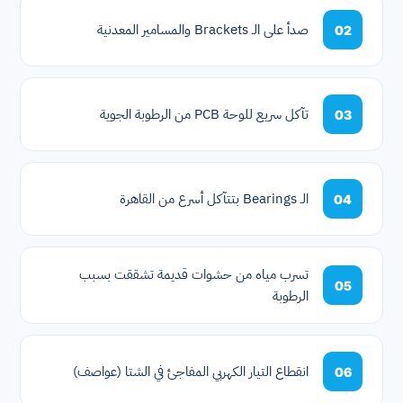
صدأ على الـ Brackets والمسامير المعدنية
02
تآكل سريع للوحة PCB من الرطوبة الجوية
03
الـ Bearings بتتآكل أسرع من القاهرة
04
تسرب مياه من حشوات قديمة تشققت بسبب
05
الرطوبة
انقطاع التيار الكهربي المفاجئ في الشتا (عواصف)
06