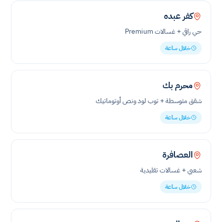
كفر عبده
حي راقي + غسالات Premium
خلال ساعة
محرم بك
شقق متوسطة + توب لود ونص أوتوماتيك
خلال ساعة
العصافرة
شعبي + غسالات تقليدية
خلال ساعة