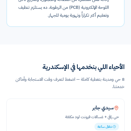
اللوحة الإلكترونية ⁨(PCB)⁩ من الرطوبة. ده يستلزم تنظيف
وتعقيم أكتر تكراراً وتهوية يومية للجهاز.
الأحياء اللي بنخدمها في الإسكندرية
8 حي ومدينة بتغطية كاملة — اضغط لتعرف وقت الاستجابة وأماكن
خدمتنا.
سيدي جابر
حي راقي + غسالات فرونت لود مكثفة
خلال ساعة