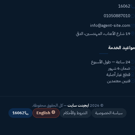
16062
01050887010
info@agent-site.com
19 شارع الأعناب، المهندسين، الدقي
مواعيد الخدمة
24 ساعة — طول الأسبوع
ضمان 6 شهور
قطع غيار أصلية
فنيين معتمدين
© 2026
ايجينت سايت
— كل الحقوق محفوظة.
English
سياسة الخصوصية
الشروط والأحكام
16062