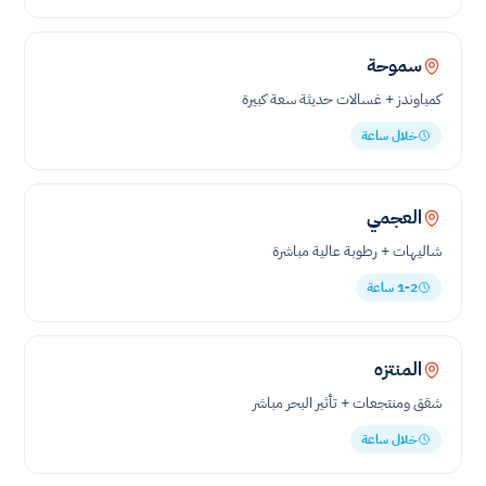
سموحة
كمباوندز + غسالات حديثة سعة كبيرة
خلال ساعة
العجمي
شاليهات + رطوبة عالية مباشرة
1-2 ساعة
المنتزه
شقق ومنتجعات + تأثير البحر مباشر
خلال ساعة