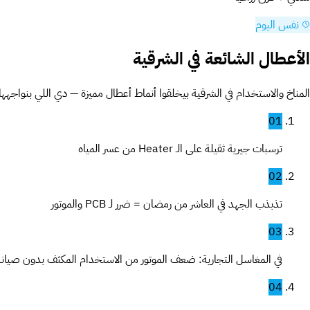
نفس اليوم
الأعطال الشائعة في الشرقية
المناخ والاستخدام في الشرقية بيخلقوا أنماط أعطال مميزة — دي اللي بنواجهها أ
01
ترسبات جيرية ثقيلة على الـ Heater من عسر المياه
02
تذبذب الجهد في العاشر من رمضان = ضرر لـ PCB والموتور
03
في المغاسل التجارية: ضعف الموتور من الاستخدام المكثف بدون صيانة
04