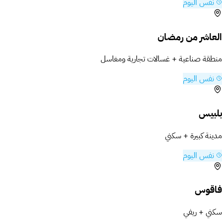
نفس اليوم
العاشر من رمضان
منطقة صناعية + غسالات تجارية ومغاسل
نفس اليوم
بلبيس
مدينة كبيرة + سكني
نفس اليوم
فاقوس
سكني + ريفي