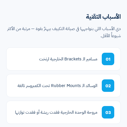
الأسباب التقنية
دي الأسباب اللي بنواجهها في صيانة التكييف بيهتزّ بقوة — مرتبة من الأكثر
شيوعاً للأقل.
مسامير الـ Brackets الخارجية ارتخت
01
الوسائد الـ Rubber Mounts تحت الكمبروسر تالفة
02
مروحة الوحدة الخارجية فقدت ريشة أو فقدت توازنها
03