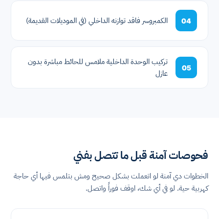
الكمبروسر فاقد توازنه الداخلي (في الموديلات القديمة)
04
تركيب الوحدة الداخلية ملامس للحائط مباشرة بدون
05
عازل
فحوصات آمنة قبل ما تتصل بفني
الخطوات دي آمنة لو اتعملت بشكل صحيح ومش بتلمس فيها أي حاجة
كهربية حية. لو في أي شك، اوقف فوراً واتصل.