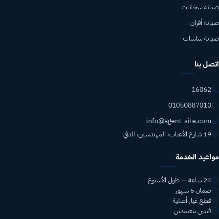
صيانة سخانات
صيانة أفران
صيانة شاشات
اتصل بنا
16062
01050887010
info@agent-site.com
19 شارع الأعناب، المهندسين، الدقي
مواعيد الخدمة
24 ساعة — طول الأسبوع
ضمان 6 شهور
قطع غيار أصلية
فنيين معتمدين