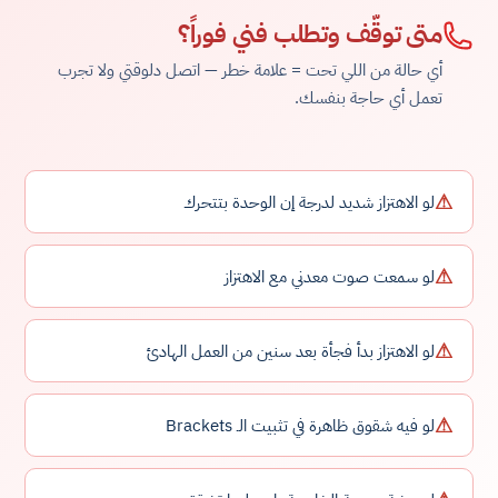
متى توقّف وتطلب فني فوراً؟
أي حالة من اللي تحت = علامة خطر — اتصل دلوقتي ولا تجرب
تعمل أي حاجة بنفسك.
⚠
لو الاهتزاز شديد لدرجة إن الوحدة بتتحرك
⚠
لو سمعت صوت معدني مع الاهتزاز
⚠
لو الاهتزاز بدأ فجأة بعد سنين من العمل الهادئ
⚠
لو فيه شقوق ظاهرة في تثبيت الـ Brackets