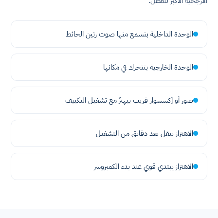
الأرجحية الأكبر للعطل.
الوحدة الداخلية بتسمع منها صوت رنين الحائط
الوحدة الخارجية بتتحرك في مكانها
صور أو إكسسوار قريب بيهتزّ مع تشغيل التكييف
الاهتزاز بيقل بعد دقايق من التشغيل
الاهتزاز يبتدي قوي عند بدء الكمبروسر