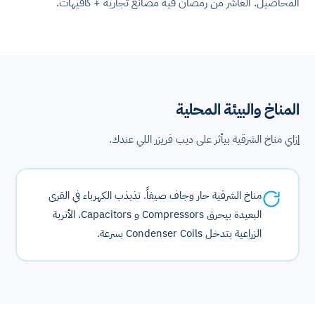
المحاصيل. العاشر من رمضان فيه مصانع تجارية + كافيهات.
المناخ والبيئة المحلية
إزاي مناخ الشرقية بيأثر على ديب فريزر اللي عندك.
مناخ الشرقية حار وجاف صيفاً. تذبذب الكهرباء في القرى
البعيدة بيحرق Compressors و Capacitors. الأتربة
الزراعية بتدخل Condenser Coils بسرعة.