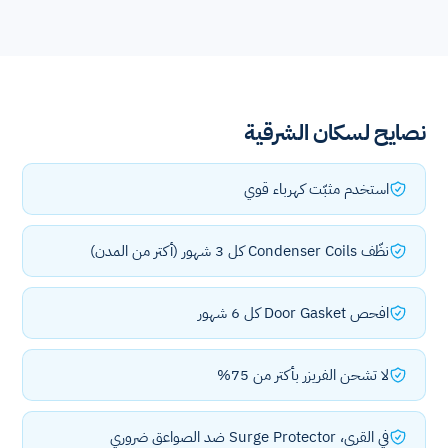
نصايح لسكان الشرقية
استخدم مثبّت كهرباء قوي
نظّف Condenser Coils كل 3 شهور (أكتر من المدن)
افحص Door Gasket كل 6 شهور
لا تشحن الفريزر بأكتر من 75%
في القرى، Surge Protector ضد الصواعق ضروري