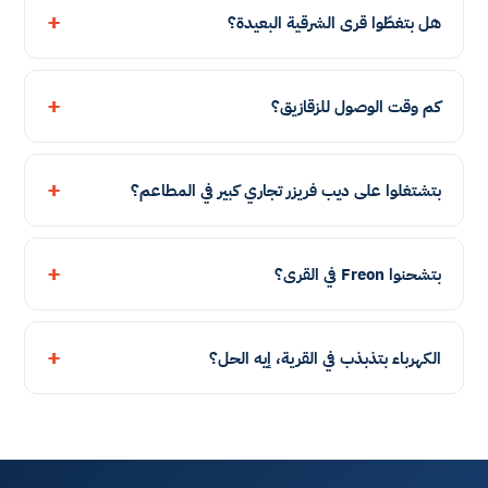
هل بتغطّوا قرى الشرقية البعيدة؟
كم وقت الوصول للزقازيق؟
بتشتغلوا على ديب فريزر تجاري كبير في المطاعم؟
بتشحنوا Freon في القرى؟
الكهرباء بتذبذب في القرية، إيه الحل؟