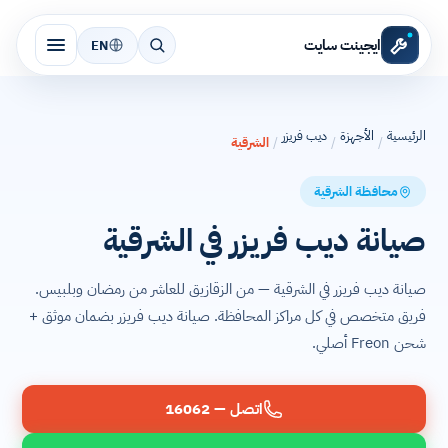
ايجينت سايت
EN
الرئيسية
الأجهزة
ديب فريزر
/
/
/
الشرقية
محافظة الشرقية
صيانة ديب فريزر في الشرقية
صيانة ديب فريزر في الشرقية — من الزقازيق للعاشر من رمضان وبلبيس.
فريق متخصص في كل مراكز المحافظة. صيانة ديب فريزر بضمان موثق +
شحن Freon أصلي.
اتصل — 16062