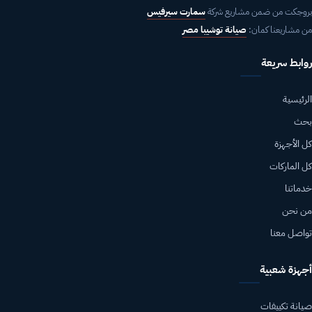
بروجكت من ضمن مشاريع شركة
سمارت سيرفيس
من مشاريعنا كمان:
صيانة توشيبا مصر
روابط سريعة
الرئيسية
بحث
كل الأجهزة
كل الماركات
خدماتنا
من نحن
تواصل معنا
أجهزة شعبية
صيانة تكييفات