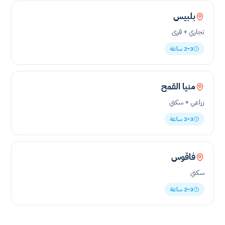
بلبيس
تجاري + قرى
2-3 ساعة
منيا القمح
زراعي + سكني
2-3 ساعة
فاقوس
سكني
2-3 ساعة