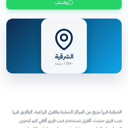
واتساب
الشرقية
~7.5M نسمة
الشرقية فيها مزيج من المراكز التجارية والقرى الزراعية. الزقازيق فيها
ديب فريزر حديث. القرى بتستخدم ديب فريزر أفقي كبير لتخزين