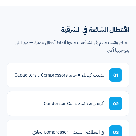
الأعطال الشائعة في الشرقية
المناخ والاستخدام في الشرقية بيخلقوا أنماط أعطال مميزة — دي اللي
بنواجهها أكتر.
تذبذب كهرباء = حرق Compressors و Capacitors
01
أتربة زراعية تسد Condenser Coils
02
في المطاعم: استبدال Compressor تجاري
03