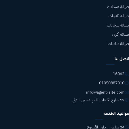
صيانة غسالات
صيانة ثلاجات
صيانة سخانات
صيانة أفران
صيانة شاشات
اتصل بنا
16062
01050887010
info@agent-site.com
19 شارع الأعناب، المهندسين، الدقي
مواعيد الخدمة
24 ساعة — طول الأسبوع