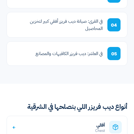
في القرى: صيانة ديب فريزر أفقي كبير لتخزين
04
المحاصيل
في العاشر: ديب فريزر الكافيهات والمصانع
05
أنواع ديب فريزر اللي بنصلحها في الشرقية
أفقي
←
Chest