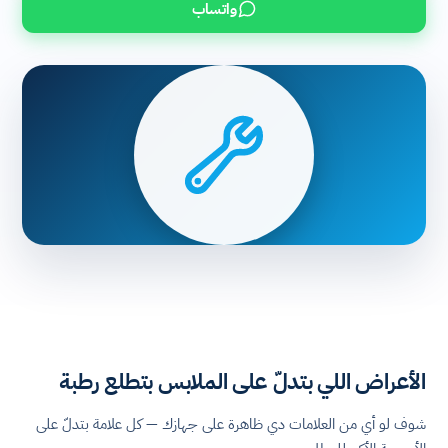
واتساب
الأعراض اللي بتدلّ على الملابس بتطلع رطبة
شوف لو أي من العلامات دي ظاهرة على جهازك — كل علامة بتدلّ على