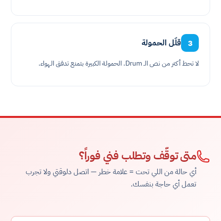
قلّل الحمولة
3
لا تحط أكتر من نص الـ Drum. الحمولة الكبيرة بتمنع تدفق الهواء.
متى توقّف وتطلب فني فوراً؟
أي حالة من اللي تحت = علامة خطر — اتصل دلوقتي ولا تجرب
تعمل أي حاجة بنفسك.