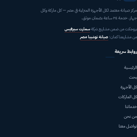
مركز صيانة معتمد لكل الأجهزة المنزلية في مصر — كل ماركة وكل
جهاز. خدمة ٢٤ ساعة بضمان موثق.
بروجكت من ضمن مشاريع شركة
سمارت سيرفيس
من مشاريعنا كمان:
صيانة توشيبا مصر
روابط سريعة
الرئيسية
بحث
كل الأجهزة
كل الماركات
خدماتنا
من نحن
تواصل معنا