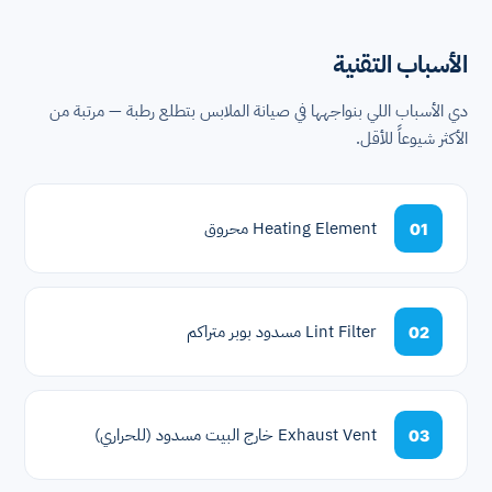
الأسباب التقنية
دي الأسباب اللي بنواجهها في صيانة الملابس بتطلع رطبة — مرتبة من
الأكثر شيوعاً للأقل.
Heating Element محروق
01
Lint Filter مسدود بوبر متراكم
02
Exhaust Vent خارج البيت مسدود (للحراري)
03