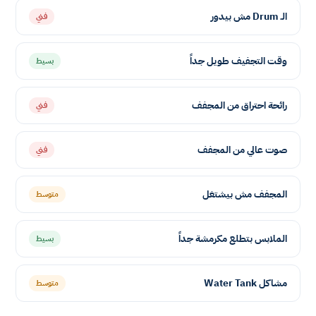
الـ Drum مش بيدور
فني
وقت التجفيف طويل جداً
بسيط
رائحة احتراق من المجفف
فني
صوت عالي من المجفف
فني
المجفف مش بيشتغل
متوسط
الملابس بتطلع مكرمشة جداً
بسيط
مشاكل Water Tank
متوسط