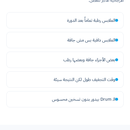
الأرجحية الأكبر للعطل.
الملابس رطبة تماماً بعد الدورة
الملابس دافية بس مش جافة
بعض الأجزاء جافة وبعضها رطب
وقت التجفيف طول لكن النتيجة سيئة
الـ Drum بيدور بدون تسخين محسوس