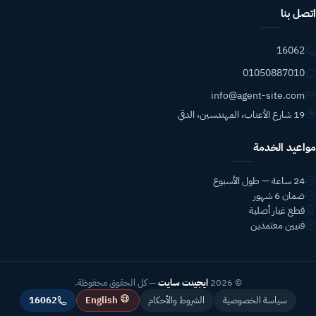
اتصل بنا
16062
01050887010
info@agent-site.com
19 شارع الأعناب، المهندسين، الدقي
مواعيد الخدمة
24 ساعة — طول الأسبوع
ضمان 6 شهور
قطع غيار أصلية
فنيين معتمدين
© 2026
ايجينت سايت
— كل الحقوق محفوظة.
English
سياسة الخصوصية
الشروط والأحكام
16062