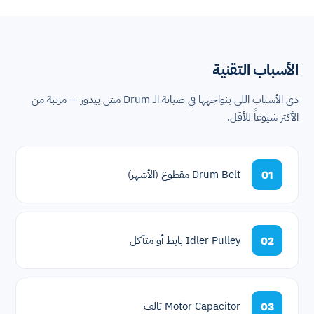
الأسباب التقنية
دي الأسباب اللي بنواجهها في صيانة الـ Drum مش بيدور — مرتبة من
الأكثر شيوعاً للأقل.
Drum Belt مقطوع (الأشهر)
01
Idler Pulley بايظ أو متآكل
02
Motor Capacitor تالف
03