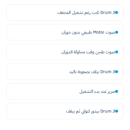
الـ Drum ثابت رغم تشغيل المجفف
صوت Motor طبيعي بدون دوران
صوت طحن وقت محاولة الدوران
الـ Drum بيلف بصعوبة باليد
صرير عند بدء التشغيل
الـ Drum بيدور لثواني ثم بيقف