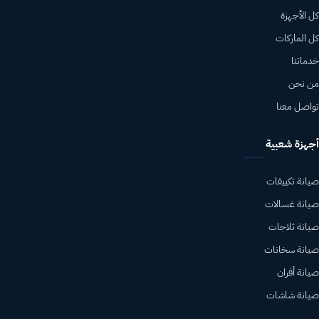
كل الأجهزة
كل الماركات
خدماتنا
من نحن
تواصل معنا
أجهزة شعبية
صيانة تكييفات
صيانة غسالات
صيانة ثلاجات
صيانة سخانات
صيانة أفران
صيانة شاشات