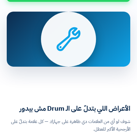
الأعراض اللي بتدلّ على الـ Drum مش بيدور
شوف لو أي من العلامات دي ظاهرة على جهازك — كل علامة بتدلّ على
الأرجحية الأكبر للعطل.