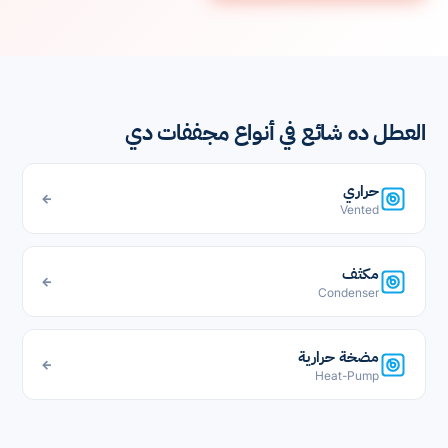
العطل ده شائع في أنواع مجففات دي
حراري
←
Vented
مكثف
←
Condenser
مضخة حرارية
←
Heat-Pump