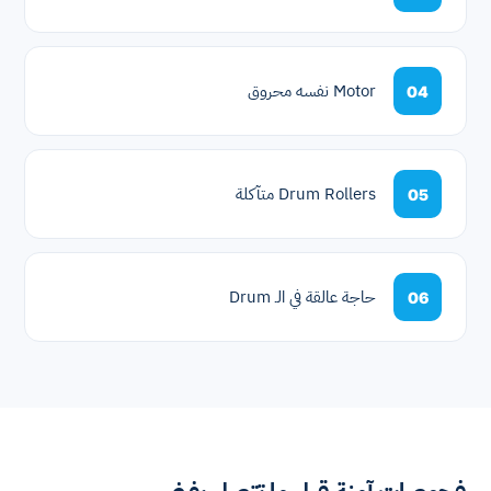
Motor نفسه محروق
04
Drum Rollers متآكلة
05
حاجة عالقة في الـ Drum
06