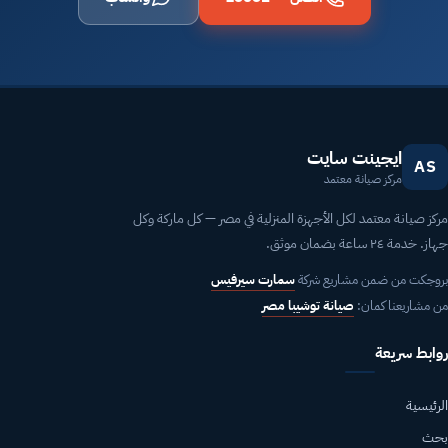
ايجينت سايت
AS
مركز صيانة معتمد
مركز صيانة معتمد لكل الأجهزة المنزلية في مصر — كل ماركة وكل
جهاز. خدمة ٢٤ ساعة بضمان موثق.
بروجكت من ضمن مشاريع شركة
سمارت سيرفيس
من مشاريعنا كمان:
صيانة توشيبا مصر
روابط سريعة
الرئيسية
بحث