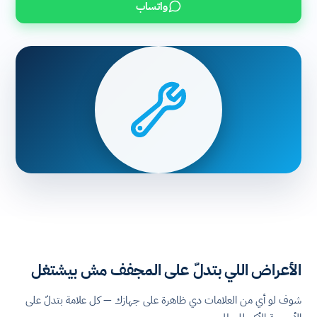
واتساب
الأعراض اللي بتدلّ على المجفف مش بيشتغل
شوف لو أي من العلامات دي ظاهرة على جهازك — كل علامة بتدلّ على