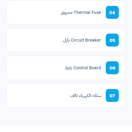
Thermal Fuse محروق
04
Circuit Breaker نازل
05
Control Board بايظ
06
سلك الكهرباء تالف
07