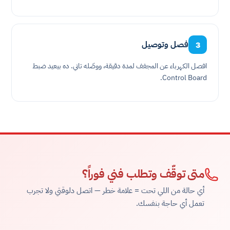
فصل وتوصيل
3
افصل الكهرباء عن المجفف لمدة دقيقة، ووصّله تاني. ده بيعيد ضبط
Control Board.
متى توقّف وتطلب فني فوراً؟
أي حالة من اللي تحت = علامة خطر — اتصل دلوقتي ولا تجرب
تعمل أي حاجة بنفسك.