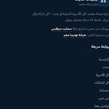
AS
مركز صيانة معتمد
مركز صيانة معتمد لكل الأجهزة المنزلية في مصر — كل ماركة وكل
جهاز. خدمة ٢٤ ساعة بضمان موثق.
بروجكت من ضمن مشاريع شركة
سمارت سيرفيس
من مشاريعنا كمان:
صيانة توشيبا مصر
روابط سريعة
الرئيسية
بحث
كل الأجهزة
كل الماركات
خدماتنا
من نحن
تواصل معنا