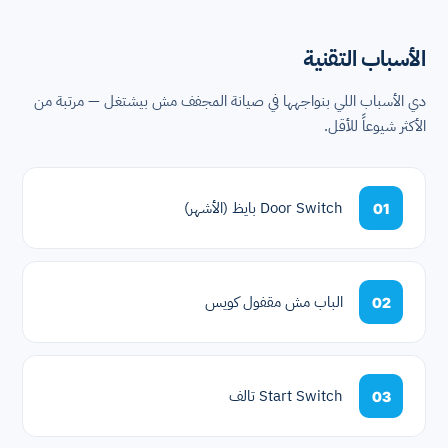
الأسباب التقنية
دي الأسباب اللي بنواجهها في صيانة المجفف مش بيشتغل — مرتبة من
الأكثر شيوعاً للأقل.
Door Switch بايظ (الأشهر)
01
الباب مش مقفول كويس
02
Start Switch تالف
03